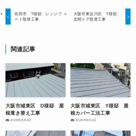
吹田市 T様邸 レンジフ
大阪市東淀川区 Y様邸
ード取替工事
玄関ドア取替工事
関連記事
大阪市城東区 D様邸 屋
大阪市城東区 Y様邸 屋
根葺き替え工事
根カバー工法工事
2026年8月4日
2026年8月4日