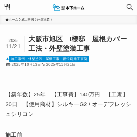
ホーム
施工事例
外壁塗装
大阪市旭区 I様邸 屋根カバー
2025
11/21
工法・外壁塗装工事
施工事例
外壁塗装
屋根工事
部位別施工事例
2025年10月13日
2025年11月21日
【築年数】25年 【工事費】140万円 【工期】
20日 【使用商材】シルキーG2 / オーデフレッシ
ュシリコン
施工前