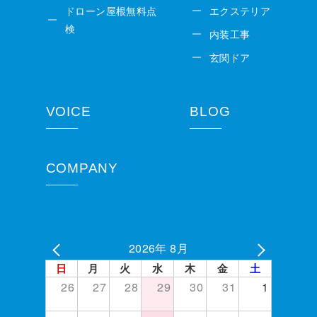
ドローン屋根無料点
エクステリア
検
内装工事
玄関ドア
VOICE
BLOG
COMPANY
2026年 8月
日
月
火
水
木
金
土
26
27
28
29
30
31
1