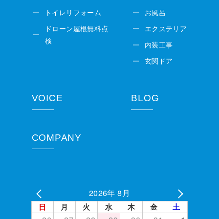
トイレリフォーム
お風呂
ドローン屋根無料点
エクステリア
検
内装工事
玄関ドア
VOICE
BLOG
COMPANY
2026年 8月
日
月
火
水
木
金
土