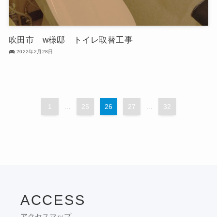
吹田市 w様邸 トイレ取替工事
2022年2月28日
1
...
25
26
27
...
32
ACCESS
アクセスマップ