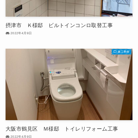
摂津市 Ｋ様邸 ビルトインコンロ取替工事
2022年4月9日
施工事例
大阪市鶴見区 Ｍ様邸 トイレリフォーム工事
2022年4月9日