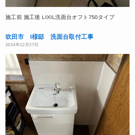
施工前 施工後 LIXIL洗面台オフト750タイプ
吹田市 I様邸 洗面台取付工事
2024年12月27日