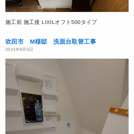
施工前 施工後 LIXILオフト500タイプ
吹田市 M様邸 洗面台取替工事
2024年8月6日