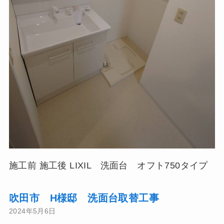
施工前 施工後 LIXIL 洗面台 オフト750タイプ
吹田市 H様邸 洗面台取替工事
2024年5月6日