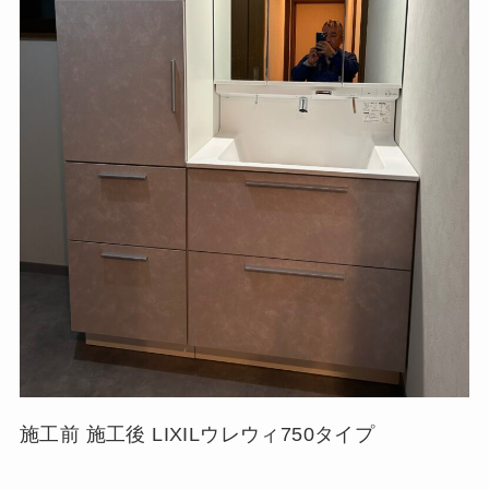
施工前 施工後 LIXILウレウィ750タイプ