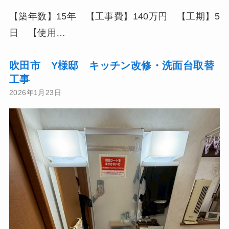
【築年数】15年 【工事費】140万円 【工期】5
日 【使用…
吹田市 Y様邸 キッチン改修・洗面台取替
工事
2026年1月23日