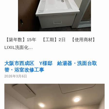
【築年数】15年 【工期】2日 【使用商材】
LIXIL洗面化…
大阪市西成区 Y様邸 給湯器・洗面台取
替・浴室改修工事
2026年3月6日