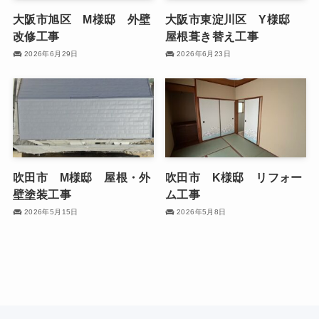
大阪市旭区 M様邸 外壁
大阪市東淀川区 Y様邸
改修工事
屋根葺き替え工事
2026年6月29日
2026年6月23日
吹田市 M様邸 屋根・外
吹田市 K様邸 リフォー
壁塗装工事
ム工事
2026年5月15日
2026年5月8日