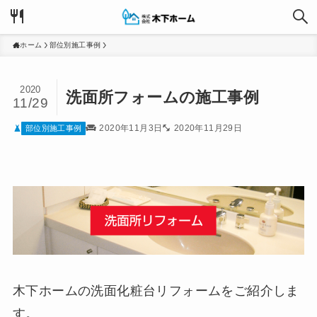
ホーム
部位別施工事例
2020
洗面所フォームの施工事例
11/29
2020年11月3日
2020年11月29日
部位別施工事例
木下ホームの洗面化粧台リフォームをご紹介しま
す。