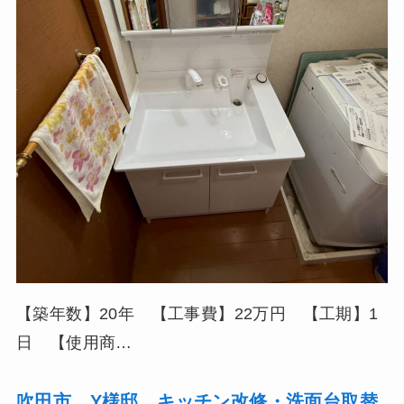
【築年数】20年 【工事費】22万円 【工期】1
日 【使用商…
吹田市 Y様邸 キッチン改修・洗面台取替