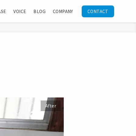
ASE
VOICE
BLOG
COMPANY
CONTACT
After