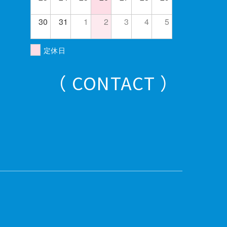
30
31
1
2
3
4
5
定休日
（ CONTACT ）