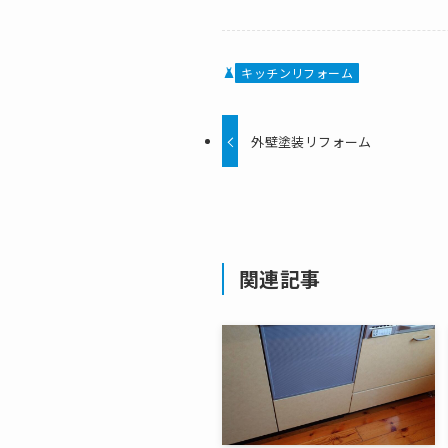
キッチンリフォーム
外壁塗装リフォーム
関連記事