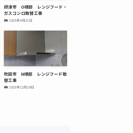
摂津市 O様邸 レンジフード・
ガスコンロ取替工事
2025年4月22日
吹田市 N様邸 レンジフード取
替工事
2023年12月18日