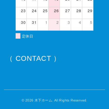
23
24
25
26
27
28
29
30
31
1
2
3
4
5
定休日
（ CONTACT ）
© 2026 木下ホーム. All Rights Reserved.