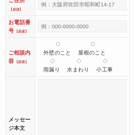
ご住所
【必須】
お電話番
号
【必須】
ご相談内
外壁のこと
屋根のこと
容
【必須】
雨漏り
水まわり
小工事
メッセー
ジ本文