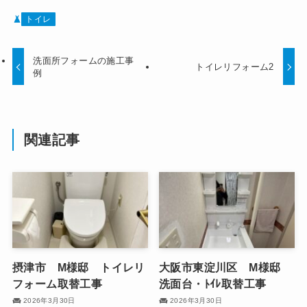
トイレ
洗面所フォームの施工事
トイレリフォーム2
例
関連記事
摂津市 M様邸 トイレリ
大阪市東淀川区 M様邸
フォーム取替工事
洗面台・ﾄｲﾚ取替工事
2026年3月30日
2026年3月30日