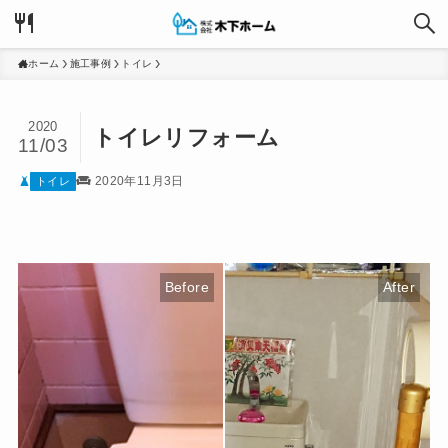
ホーム
施工事例
トイレ
2020
トイレリフォーム
11/03
2020年11月3日
トイレ
Before
After