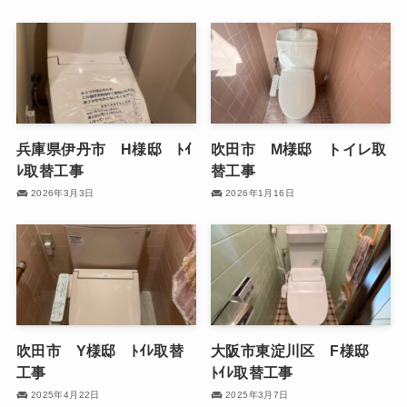
兵庫県伊丹市 H様邸 ﾄｲ
吹田市 M様邸 トイレ取
ﾚ取替工事
替工事
2026年3月3日
2026年1月16日
吹田市 Y様邸 ﾄｲﾚ取替
大阪市東淀川区 F様邸
工事
ﾄｲﾚ取替工事
2025年4月22日
2025年3月7日