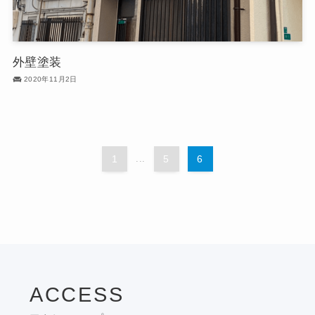
外壁塗装
2020年11月2日
1
...
5
6
ACCESS