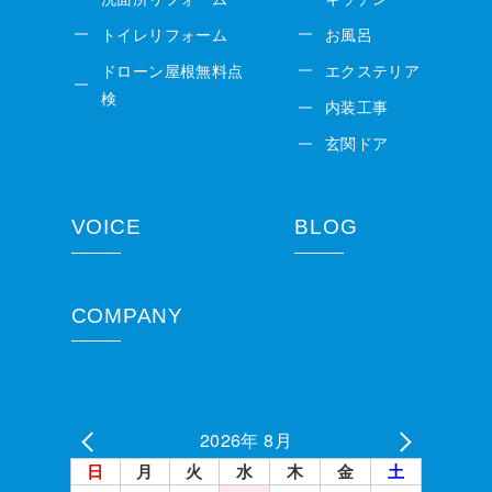
トイレリフォーム
お風呂
ドローン屋根無料点
エクステリア
検
内装工事
玄関ドア
VOICE
BLOG
COMPANY
2026年 8月
日
月
火
水
木
金
土