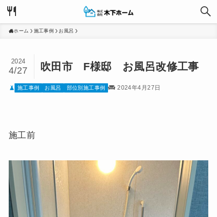
ホーム
施工事例
お風呂
2024
吹田市 F様邸 お風呂改修工事
4/27
2024年4月27日
施工事例
お風呂
部位別施工事例
施工前