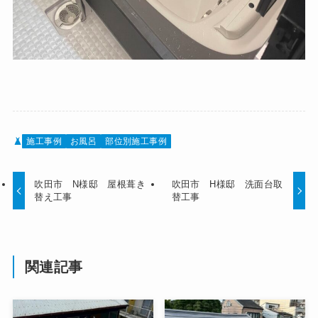
施工事例
お風呂
部位別施工事例
吹田市 N様邸 屋根葺き
吹田市 H様邸 洗面台取
替え工事
替工事
関連記事