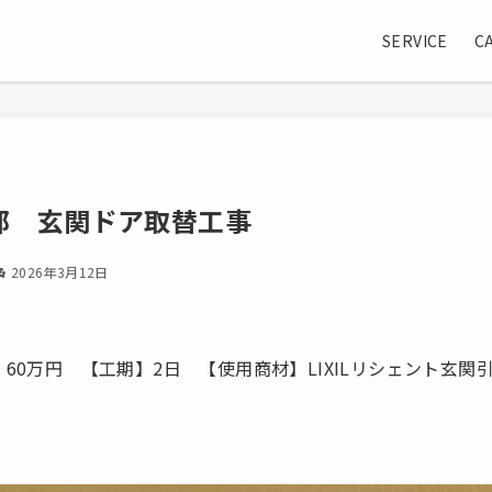
SERVICE
C
邸 玄関ドア取替工事
2026年3月12日
60万円 【工期】2日 【使用商材】LIXILリシェント玄