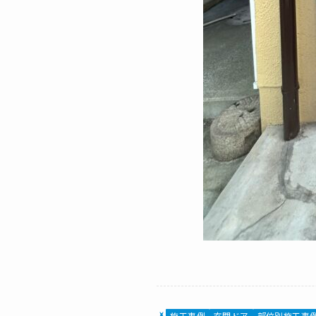
施工事例
玄関ドア
部位別施工事