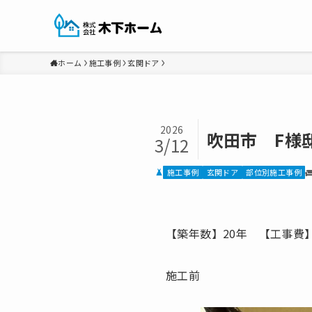
ホーム
施工事例
玄関ドア
2026
吹田市 F様
3/12
施工事例
玄関ドア
部位別施工事例
【築年数】20年 【工事費】
施工前