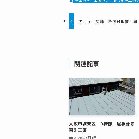
吹田市 I様邸 洗面台取替工事
関連記事
大阪市城東区 D様邸 屋根葺き
替え工事
2026年8月4日