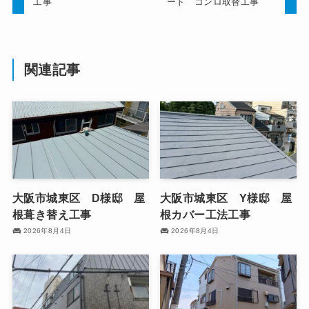
工事
ード コンロ取替工事
関連記事
大阪市城東区 D様邸 屋
大阪市城東区 Y様邸 屋
根葺き替え工事
根カバー工法工事
2026年8月4日
2026年8月4日