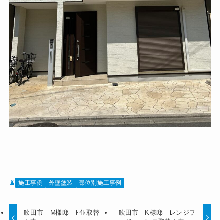
施工事例
外壁塗装
部位別施工事例
吹田市 M様邸 ﾄｲﾚ取替
吹田市 K様邸 レンジフ