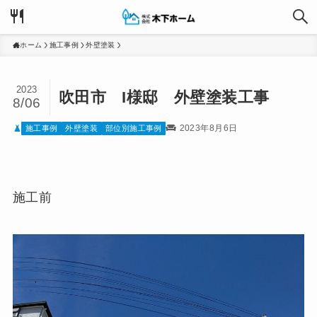
ホーム
施工事例
外壁塗装
2023
吹田市 I様邸 外壁塗装工事
8/06
2023年8月6日
施工事例
外壁塗装
部位別施工事例
施工前