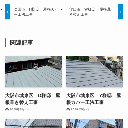
吹田市 H様邸 屋根カバ
守口市 W様邸 屋根葺
ー工法工事
き替え工事
関連記事
大阪市城東区 D様邸 屋
大阪市城東区 Y様邸 屋
根葺き替え工事
根カバー工法工事
2026年8月4日
2026年8月4日