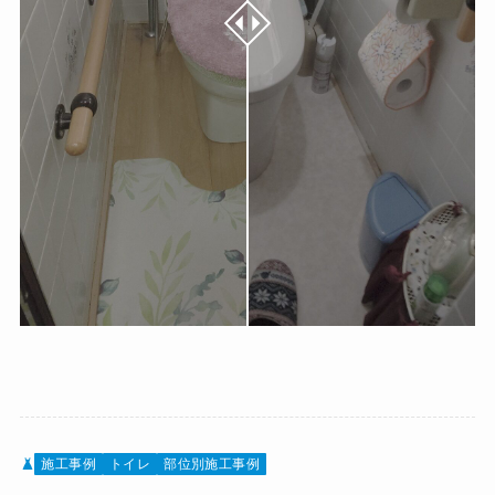
施工事例
トイレ
部位別施工事例