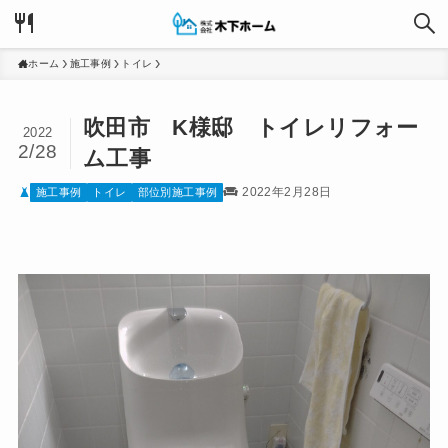
ホーム
施工事例
トイレ
吹田市 K様邸 トイレリフォー
2022
2/28
ム工事
2022年2月28日
施工事例
トイレ
部位別施工事例