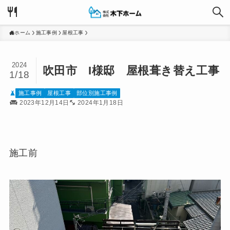
ホーム
施工事例
屋根工事
2024
吹田市 I様邸 屋根葺き替え工事
1/18
施工事例
屋根工事
部位別施工事例
2023年12月14日
2024年1月18日
施工前