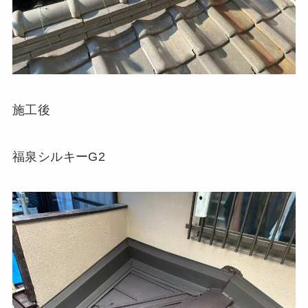
施工後
福泉シルキーG2