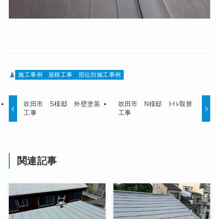
施工事例
屋根工事
部位別施工事例
吹田市 S様邸 外壁塗装
吹田市 N様邸 ﾄｲﾚ取替
工事
工事
関連記事