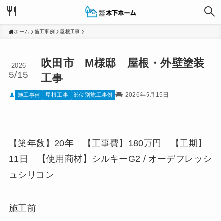
ホーム
施工事例
屋根工事
吹田市 M様邸 屋根・外壁塗装
2026
5/15
工事
2026年5月15日
施工事例
屋根工事
部位別施工事例
【築年数】20年 【工事費】180万円 【工期】
11日 【使用商材】シルキーG2 / オーデフレッシ
ュシリコン
施工前