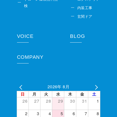
検
内装工事
玄関ドア
VOICE
BLOG
COMPANY
2026年 8月
日
月
火
水
木
金
土
26
27
28
29
30
31
1
2
3
4
5
6
7
8