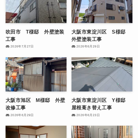
吹田市 T様邸 外壁塗装
大阪市東淀川区 S様邸
工事
外壁塗装工事
2026年7月27日
2026年6月29日
大阪市旭区 M様邸 外壁
大阪市東淀川区 Y様邸
改修工事
屋根葺き替え工事
2026年6月29日
2026年6月23日