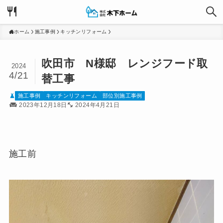
ホーム
施工事例
キッチンリフォーム
吹田市 N様邸 レンジフード取
2024
4/21
替工事
施工事例
キッチンリフォーム
部位別施工事例
2023年12月18日
2024年4月21日
施工前