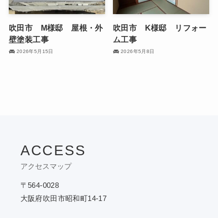
吹田市 M様邸 屋根・外
吹田市 K様邸 リフォー
壁塗装工事
ム工事
2026年5月15日
2026年5月8日
ACCESS
アクセスマップ
〒564-0028
大阪府吹田市昭和町14-17