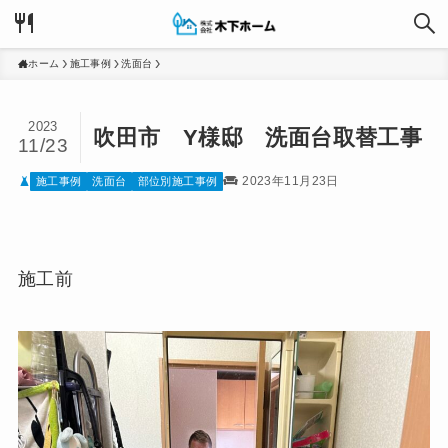
ホーム
施工事例
洗面台
2023
吹田市 Y様邸 洗面台取替工事
11/23
2023年11月23日
施工事例
洗面台
部位別施工事例
施工前