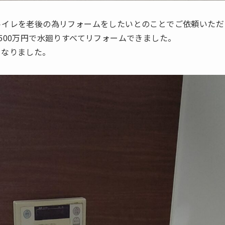
トイレを老後の為リフォームをしたいとのことでご依頼いただ
500万円で水廻りすべてリフォームできました。
くなりました。