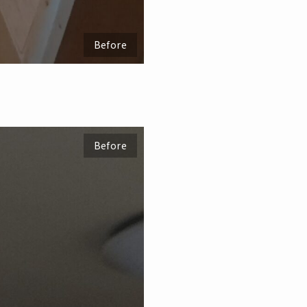
Before
Before