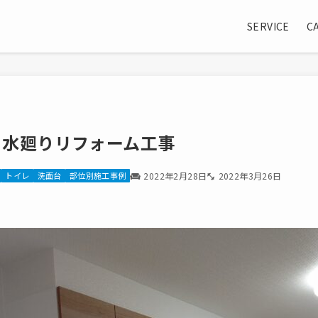
SERVICE
C
 水廻りリフォーム工事
トイレ
洗面台
部位別施工事例
2022年2月28日
2022年3月26日