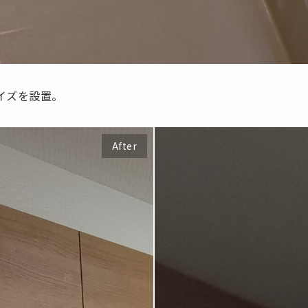
ライズを設置。
After