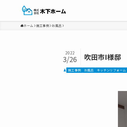
ホーム
施工事例
お風呂
2022
吹田市I様邸
3/26
施工事例
お風呂
キッチンリフォーム