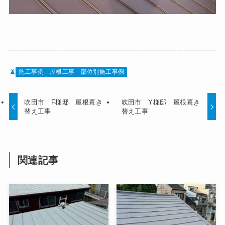
施工事例
屋根工事
部位別施工事例
吹田市 F様邸 屋根葺き
吹田市 Y様邸 屋根葺き
替え工事
替え工事
関連記事