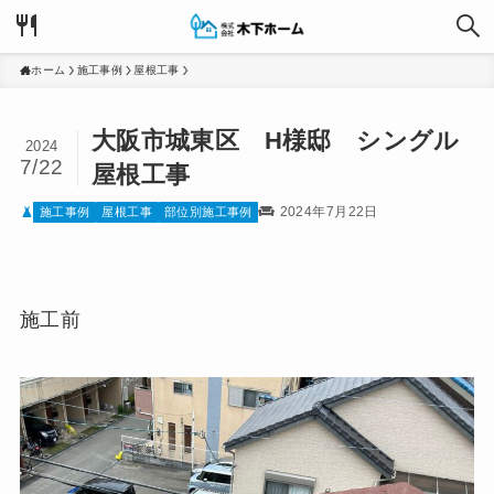
ホーム
施工事例
屋根工事
大阪市城東区 H様邸 シングル
2024
7/22
屋根工事
2024年7月22日
施工事例
屋根工事
部位別施工事例
施工前