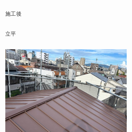
施工後
立平