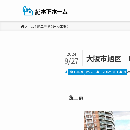
ホーム
施工事例
屋根工事
2024
大阪市旭区 
9/27
施工事例
屋根工事
部位別施工事例
施工前