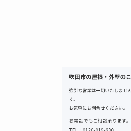
吹田市の屋根・外壁の
強引な営業は一切いたしませ
す。
お気軽にお問合せください。
お電話でもご相談承ります。
TEL：0120-019-630