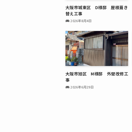
大阪市城東区 D様邸 屋根葺き
替え工事
2026年8月4日
大阪市旭区 M様邸 外壁改修工
事
2026年6月29日