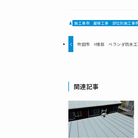
施工事例
屋根工事
部位別施工事
吹田市 Y様邸 ベランダ防水工
関連記事