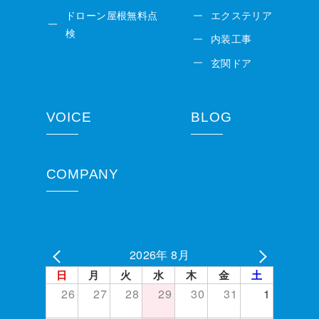
ドローン屋根無料点
エクステリア
検
内装工事
玄関ドア
VOICE
BLOG
COMPANY
2026年 8月
日
月
火
水
木
金
土
26
27
28
29
30
31
1