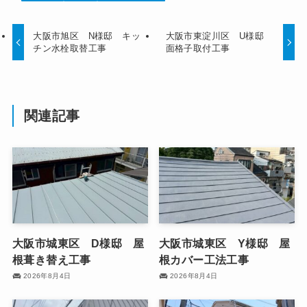
大阪市旭区 N様邸 キッ
大阪市東淀川区 U様邸
チン水栓取替工事
面格子取付工事
関連記事
大阪市城東区 D様邸 屋
大阪市城東区 Y様邸 屋
根葺き替え工事
根カバー工法工事
2026年8月4日
2026年8月4日