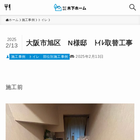
ホーム
施工事例
トイレ
2025
大阪市旭区 N様邸 ﾄｲﾚ取替工事
2/13
2025年2月13日
施工事例
トイレ
部位別施工事例
施工前