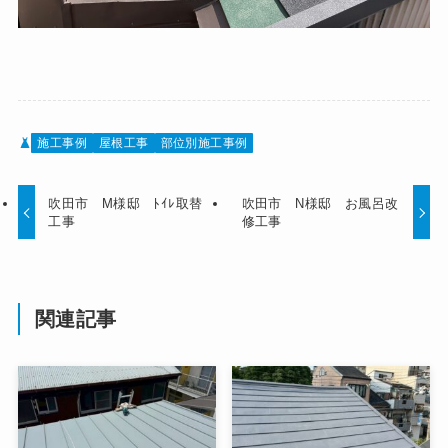
施工事例
屋根工事
部位別施工事例
吹田市 M様邸 ﾄｲﾚ取替
吹田市 N様邸 お風呂改
工事
修工事
関連記事