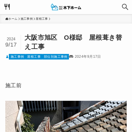
ホーム
施工事例
屋根工事
大阪市旭区 O様邸 屋根葺き替
2024
9/17
え工事
2024年9月17日
施工事例
屋根工事
部位別施工事例
施工前