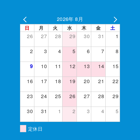
2026年 8月
日
月
火
水
木
金
土
26
27
28
29
30
31
1
2
3
4
5
6
7
8
10
11
12
13
14
15
9
16
17
18
19
20
21
22
23
24
25
26
27
28
29
30
31
1
2
3
4
5
定休日