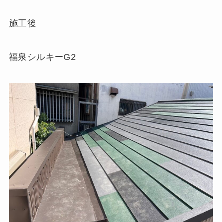
施工後
福泉シルキーG2