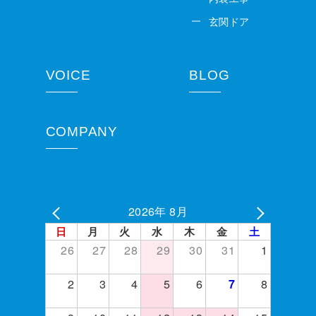
玄関ドア
VOICE
BLOG
COMPANY
2026年 8月
日
月
火
水
木
金
土
26
27
28
29
30
31
1
2
3
4
5
6
8
7