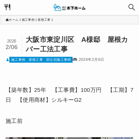
ホーム
施工事例
屋根工事
大阪市東淀川区 A様邸 屋根カ
2026
2/06
バー工法工事
2026年2月6日
施工事例
屋根工事
部位別施工事例
【築年数】25年 【工事費】100万円 【工期】7
日 【使用商材】シルキーG2
施工前