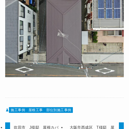
施工事例
屋根工事
部位別施工事例
吹田市 J様邸 屋根カバ
大阪市西成区 T様邸 屋