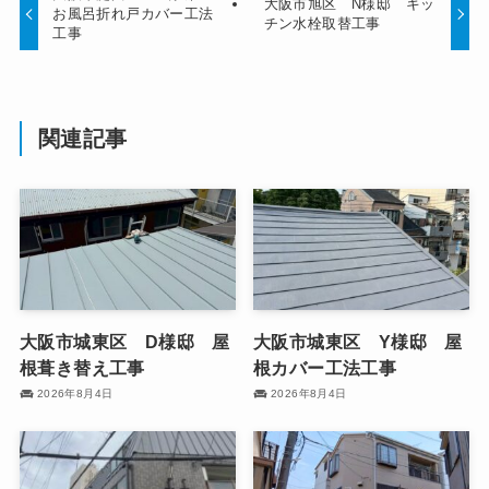
大阪市旭区 N様邸 キッ
お風呂折れ戸カバー工法
チン水栓取替工事
工事
関連記事
大阪市城東区 D様邸 屋
大阪市城東区 Y様邸 屋
根葺き替え工事
根カバー工法工事
2026年8月4日
2026年8月4日