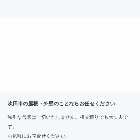
吹田市の屋根・外壁のことならお任せください
強引な営業は一切いたしません。相見積りでも大丈夫で
す。
お気軽にお問合せください。