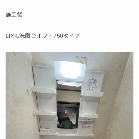
施工後
LIXIL洗面台オフト750タイプ