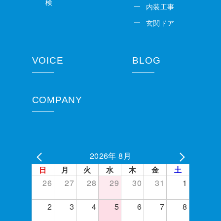
検
内装工事
玄関ドア
VOICE
BLOG
COMPANY
2026年 8月
日
月
火
水
木
金
土
26
27
28
29
30
31
1
2
3
4
5
6
7
8