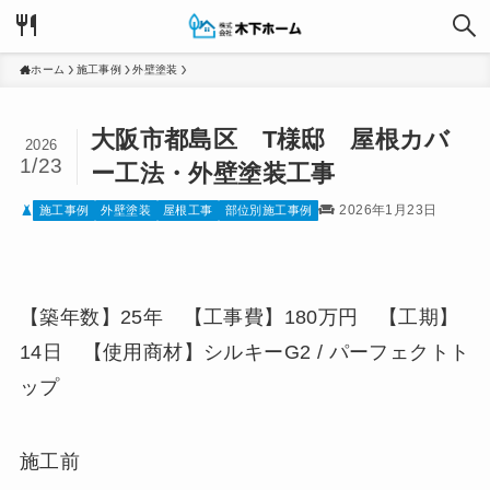
ホーム
施工事例
外壁塗装
大阪市都島区 T様邸 屋根カバ
2026
1/23
ー工法・外壁塗装工事
2026年1月23日
施工事例
外壁塗装
屋根工事
部位別施工事例
【築年数】25年 【工事費】180万円 【工期】
14日 【使用商材】シルキーG2 / パーフェクトト
ップ
施工前