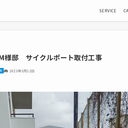
SERVICE
C
M様邸 サイクルポート取付工事
例
2023年3月12日