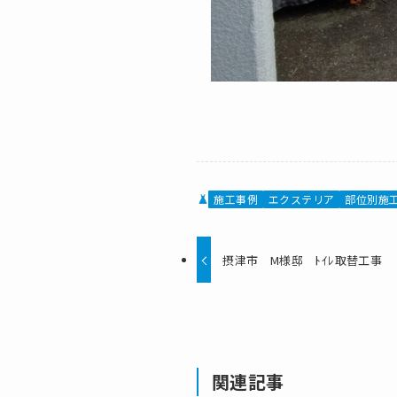
施工事例
エクステリア
部位別施
摂津市 M様邸 ﾄｲﾚ取替工事
関連記事