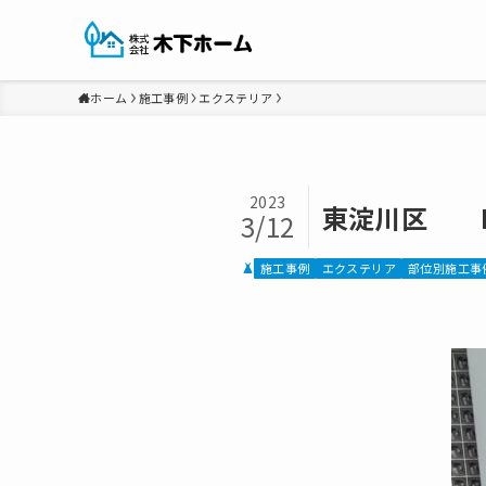
ホーム
施工事例
エクステリア
2023
東淀川区 
3/12
施工事例
エクステリア
部位別施工事