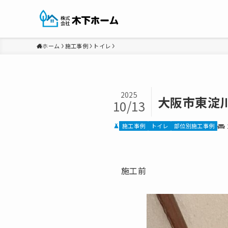
ホーム
施工事例
トイレ
2025
大阪市東淀川
10/13
施工事例
トイレ
部位別施工事例
施工前