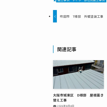
吹田市 T様邸 外壁塗装工事
関連記事
大阪市城東区 D様邸 屋根葺き
替え工事
2026年8月4日