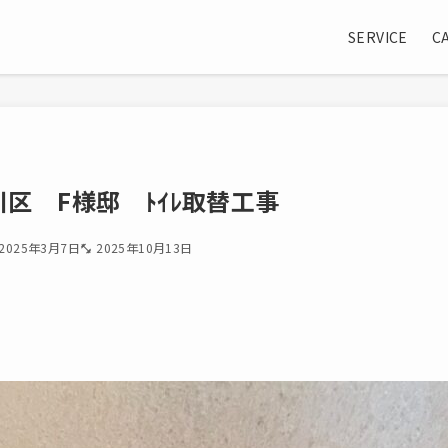
SERVICE
C
区 F様邸 ﾄｲﾚ取替工事
2025年3月7日
2025年10月13日