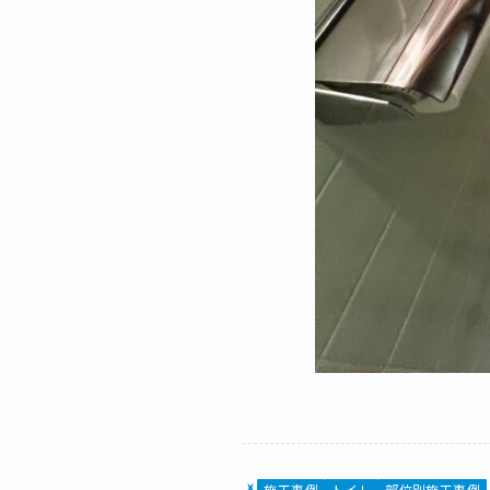
施工事例
トイレ
部位別施工事例