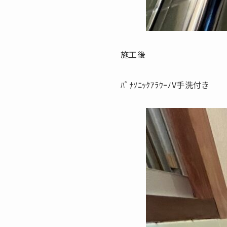
施工後
ﾊﾟﾅｿﾆｯｸｱﾗｳｰﾉV手洗付き