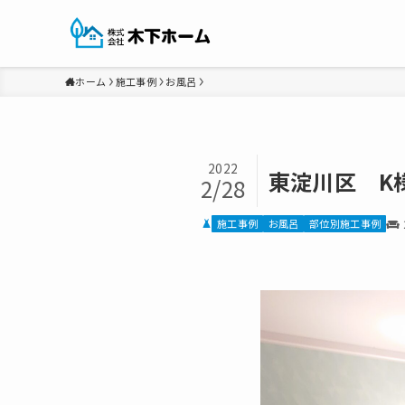
ホーム
施工事例
お風呂
2022
東淀川区 K
2/28
施工事例
お風呂
部位別施工事例