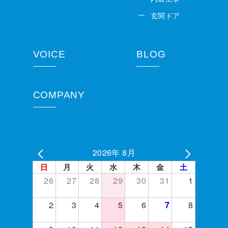
玄関ドア
VOICE
BLOG
COMPANY
2026年 8月
日
月
火
水
木
金
土
26
27
28
29
30
31
1
2
3
4
5
6
8
7