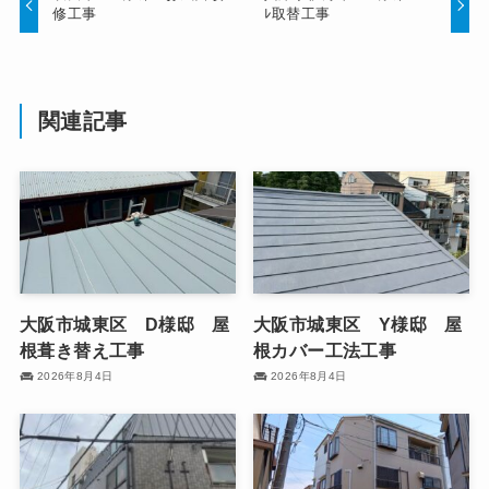
修工事
ﾚ取替工事
関連記事
大阪市城東区 D様邸 屋
大阪市城東区 Y様邸 屋
根葺き替え工事
根カバー工法工事
2026年8月4日
2026年8月4日