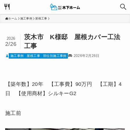
ホーム
施工事例
屋根工事
茨木市 K様邸 屋根カバー工法
2026
2/26
工事
2026年2月26日
施工事例
屋根工事
部位別施工事例
【築年数】20年 【工事費】90万円 【工期】4
日 【使用商材】シルキーG2
施工前