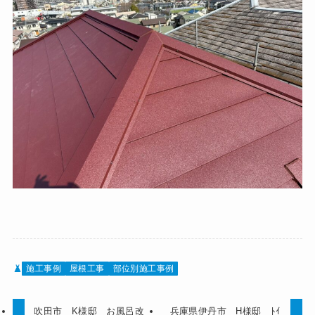
施工事例
屋根工事
部位別施工事例
吹田市 K様邸 お風呂改
兵庫県伊丹市 H様邸 ﾄｲ