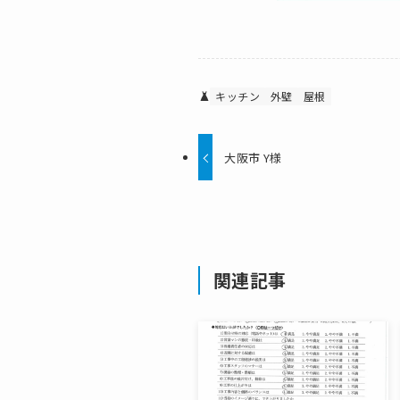
キッチン
外壁
屋根
大阪市 Y様
関連記事