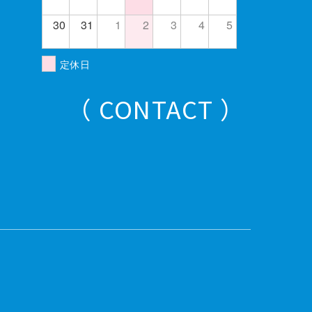
30
31
1
2
3
4
5
定休日
（ CONTACT ）