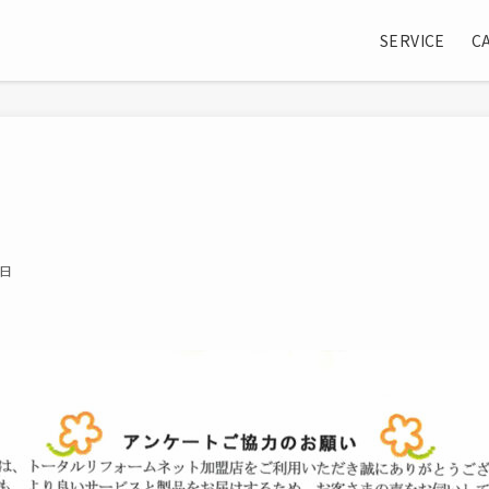
SERVICE
C
2日