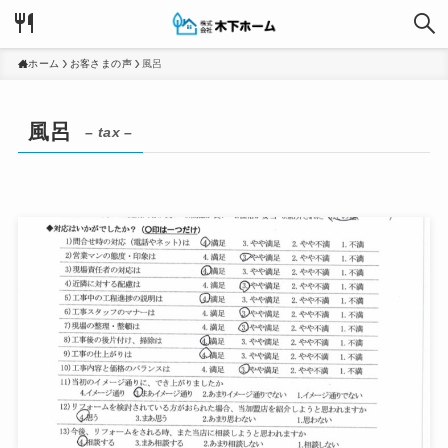
ホーム
お客さまの声
風呂
風呂
– tax –