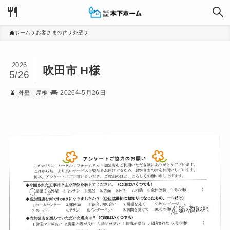
ホーム
お客さまの声
外壁
2026
吹田市 H様
5/26
2026年5月26日
外壁
屋根