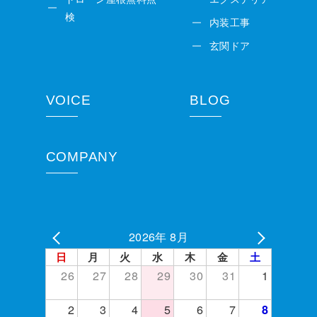
検
内装工事
玄関ドア
VOICE
BLOG
COMPANY
2026年 8月
日
月
火
水
木
金
土
26
27
28
29
30
31
1
2
3
4
5
6
7
8