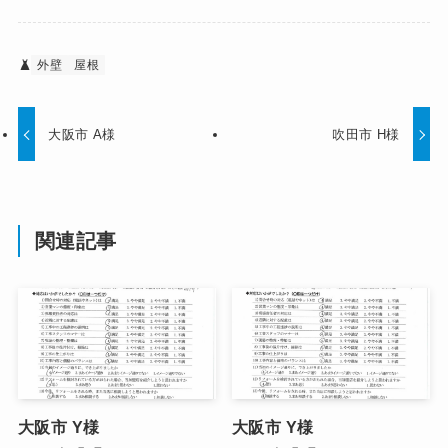
外壁
屋根
大阪市 A様
吹田市 H様
関連記事
大阪市 Y様
大阪市 Y様