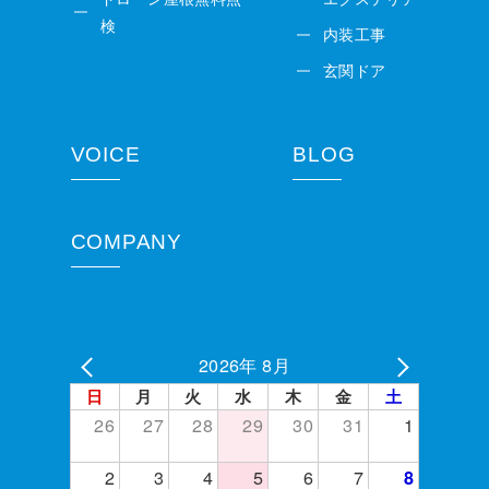
検
内装工事
玄関ドア
VOICE
BLOG
COMPANY
2026年 8月
日
月
火
水
木
金
土
26
27
28
29
30
31
1
2
3
4
5
6
7
8