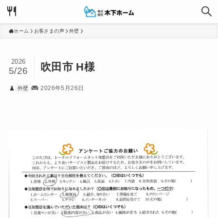
ホーム
お客さまの声
外壁
2026
吹田市 H様
5/26
2026年5月26日
外壁